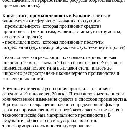
обогащённых и переработанных ресурсов (обрабатывающая
промышленность).
Кроме этого,
промышленность в Канаше
делится в
зависимости от сфер использования продукции:
- промышленность, которая производит средства
производства (механизмы, машины, станки, инструменты,
оснастку и прочее);
- промышленность, которая производит продукты
потребления (еду, одежду, обувь, бытовую технику и прочее).
Технологическая революция охватывает период: первая
половина 19 века – начало 20 века и связывают её начало с
применением нового типа выплавки стали, вплоть до
широкого распространения конвейерного производства и
конвейерных линий.
Научно-техническая революция проходила, начиная с
середины 19 и по конец 20 века. Произошло качественное и
количественное изменение средств и способов производства.
В результате превращения науки в определяющий фактор
развития промышленности, преобразовалась техническая и
технологическая база материального производства. В
результате - общество из индустриального типа
трансформировалось в постиндустриальное.