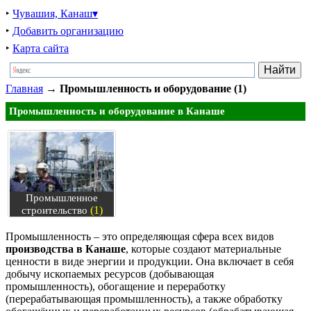
‣
Чувашия, Канаш▾
‣
Добавить организацию
‣
Карта сайта
Главная
→
Промышленность и оборудование (1)
Промышленность и оборудование в Канаше
Промышленное
(1)
строительство
Промышленность – это определяющая сфера всех видов
производства в Канаше
, которые создают материальные
ценности в виде энергии и продукции. Она включает в себя
добычу ископаемых ресурсов (добывающая
промышленность), обогащение и переработку
(перерабатывающая промышленность), а также обработку