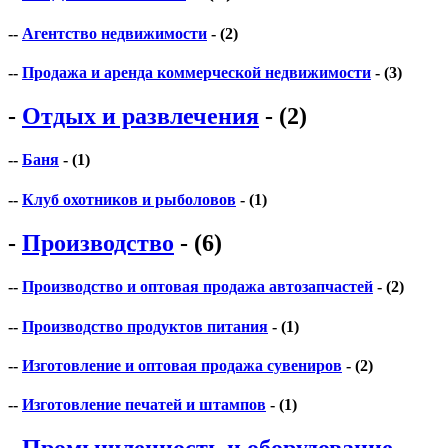
--
Агентство недвижимости
- (2)
--
Продажа и аренда коммерческой недвижимости
- (3)
-
Отдых и развлечения
- (2)
--
Баня
- (1)
--
Клуб охотников и рыболовов
- (1)
-
Производство
- (6)
--
Производство и оптовая продажа автозапчастей
- (2)
--
Производство продуктов питания
- (1)
--
Изготовление и оптовая продажа сувениров
- (2)
--
Изготовление печатей и штампов
- (1)