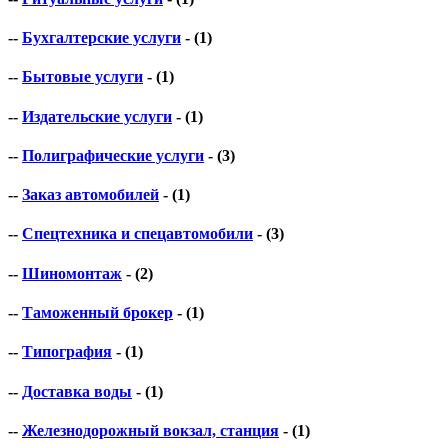
--
Бухгалтерские услуги
- (1)
--
Бытовые услуги
- (1)
--
Издательские услуги
- (1)
--
Полиграфические услуги
- (3)
--
Заказ автомобилей
- (1)
--
Спецтехника и спецавтомобили
- (3)
--
Шиномонтаж
- (2)
--
Таможенный брокер
- (1)
--
Типография
- (1)
--
Доставка воды
- (1)
--
Железнодорожный вокзал, станция
- (1)