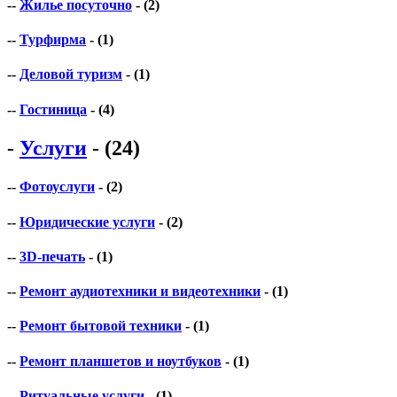
--
Жилье посуточно
- (2)
--
Турфирма
- (1)
--
Деловой туризм
- (1)
--
Гостиница
- (4)
-
Услуги
- (24)
--
Фотоуслуги
- (2)
--
Юридические услуги
- (2)
--
3D-печать
- (1)
--
Ремонт аудиотехники и видеотехники
- (1)
--
Ремонт бытовой техники
- (1)
--
Ремонт планшетов и ноутбуков
- (1)
--
Ритуальные услуги
- (1)