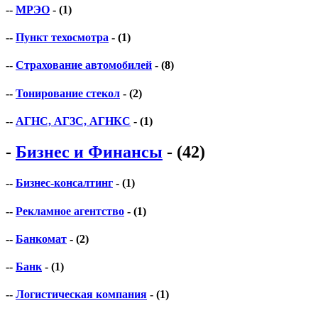
--
МРЭО
- (1)
--
Пункт техосмотра
- (1)
--
Страхование автомобилей
- (8)
--
Тонирование стекол
- (2)
--
АГНС, АГЗС, АГНКС
- (1)
-
Бизнес и Финансы
- (42)
--
Бизнес-консалтинг
- (1)
--
Рекламное агентство
- (1)
--
Банкомат
- (2)
--
Банк
- (1)
--
Логистическая компания
- (1)