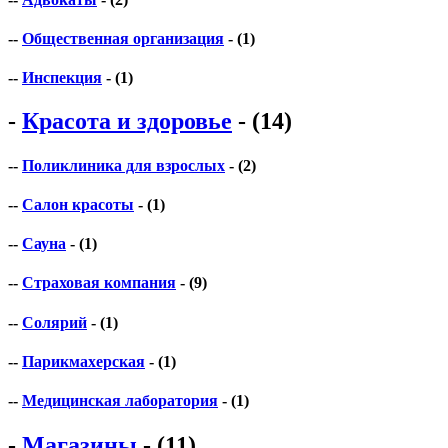
--
Общественная организация
- (1)
--
Инспекция
- (1)
-
Красота и здоровье
- (14)
--
Поликлиника для взрослых
- (2)
--
Салон красоты
- (1)
--
Сауна
- (1)
--
Страховая компания
- (9)
--
Солярий
- (1)
--
Парикмахерская
- (1)
--
Медицинская лаборатория
- (1)
-
Магазины
- (11)