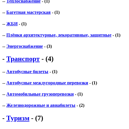
--
Теплоснабжение
- (1)
--
Багетная мастерская
- (1)
--
ЖБИ
- (1)
--
Плёнки архитектурные, декоративные, защитные
- (1)
--
Энергоснабжение
- (3)
-
Транспорт
- (4)
--
Автобусные билеты
- (1)
--
Автобусные междугородные перевозки
- (1)
--
Автомобильные грузоперевозки
- (1)
--
Железнодорожные и авиабилеты
- (2)
-
Туризм
- (7)