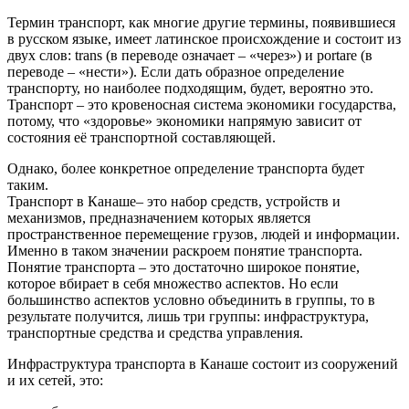
Термин транспорт, как многие другие термины, появившиеся
в русском языке, имеет латинское происхождение и состоит из
двух слов: trans (в переводе означает – «через») и portare (в
переводе – «нести»). Если дать образное определение
транспорту, но наиболее подходящим, будет, вероятно это.
Транспорт – это кровеносная система экономики государства,
потому, что «здоровье» экономики напрямую зависит от
состояния её транспортной составляющей.
Однако, более конкретное определение транспорта будет
таким.
Транспорт в Канаше– это набор средств, устройств и
механизмов, предназначением которых является
пространственное перемещение грузов, людей и информации.
Именно в таком значении раскроем понятие транспорта.
Понятие транспорта – это достаточно широкое понятие,
которое вбирает в себя множество аспектов. Но если
большинство аспектов условно объединить в группы, то в
результате получится, лишь три группы: инфраструктура,
транспортные средства и средства управления.
Инфраструктура транспорта в Канаше состоит из сооружений
и их сетей, это: