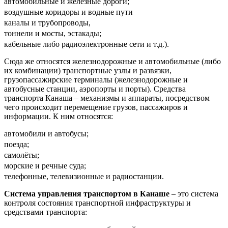
автомобильные и железные дороги;
воздушные коридоры и водные пути
каналы и трубопроводы,
тоннели и мосты, эстакады;
кабельные либо радиоэлектронные сети и т.д.).
Сюда же относятся железнодорожные и автомобильные (либо
их комбинации) транспортные узлы и развязки,
грузопассажирские терминалы (железнодорожные и
автобусные станции, аэропорты и порты). Средства
транспорта Канаша – механизмы и аппараты, посредством
чего происходит перемещение грузов, пассажиров и
информации. К ним относятся:
автомобили и автобусы;
поезда;
самолёты;
морские и речные суда;
телефонные, телевизионные и радиостанции.
Система управления транспортом в Канаше
– это система
контроля состояния транспортной инфраструктуры и
средствами транспорта: