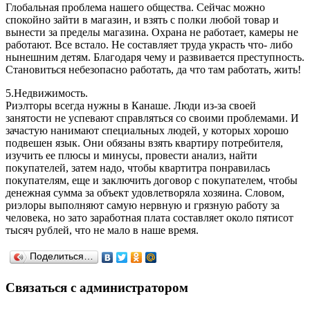
Глобальная проблема нашего общества. Сейчас можно
спокойно зайти в магазин, и взять с полки любой товар и
вынести за пределы магазина. Охрана не работает, камеры не
работают. Все встало. Не составляет труда украсть что- либо
нынешним детям. Благодаря чему и развивается преступность.
Становиться небезопасно работать, да что там работать, жить!
5.Недвижимость.
Риэлторы всегда нужны в Канаше. Люди из-за своей
занятости не успевают справляться со своими проблемами. И
зачастую нанимают специальных людей, у которых хорошо
подвешен язык. Они обязаны взять квартиру потребителя,
изучить ее плюсы и минусы, провести анализ, найти
покупателей, затем надо, чтобы квартитра понравилась
покупателям, еще и заключить договор с покупателем, чтобы
денежная сумма за объект удовлетворяла хозяина. Словом,
риэлоры выполняют самую нервную и грязную работу за
человека, но зато заработная плата составляет около пятисот
тысяч рублей, что не мало в наше время.
Поделиться…
Связаться с администратором