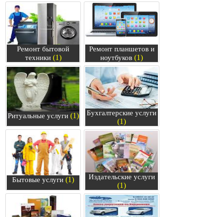
Ремонт бытовой
Ремонт планшетов и
(1)
(1)
техники
ноутбуков
Бухгалтерские услуги
(1)
Ритуальные услуги
(1)
Издательские услуги
(1)
Бытовые услуги
(1)